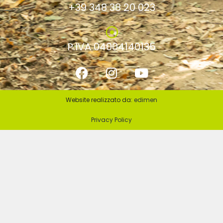
+39 348 38 20 023
P.IVA 04004140135
Website realizzato da:
edimen
Privacy Policy