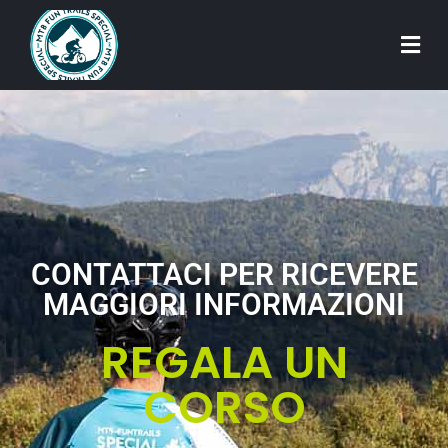
CONTATTACI PER RICEVERE
MAGGIORI INFORMAZIONI
REGALA UN
CORSO