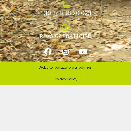
+39 348 38 20 023
P.IVA 04004140135
Website realizzato da:
edimen
Privacy Policy