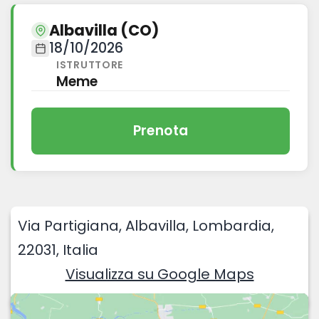
Albavilla (CO)
18/10/2026
ISTRUTTORE
Meme
Prenota
Via Partigiana
,
Albavilla
,
Lombardia
,
22031
,
Italia
Visualizza su Google Maps