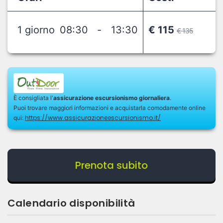
1 giorno
08:30
-
13:30
€ 115
€ 135
È consigliata l'
assicurazione escursionismo giornaliera
.
Puoi trovare maggiori informazioni e acquistarla comodamente online
https://www.assicurazioneescursionismo.it/
qui:
Prenota subito
Calendario disponibilità