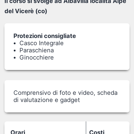
Il corso si svolge ad Albavilla località Alpe
del Vicerè (co)
Protezioni consigliate
Casco Integrale
Paraschiena
Ginocchiere
Comprensivo di foto e video, scheda
di valutazione e gadget
Orari
Costi