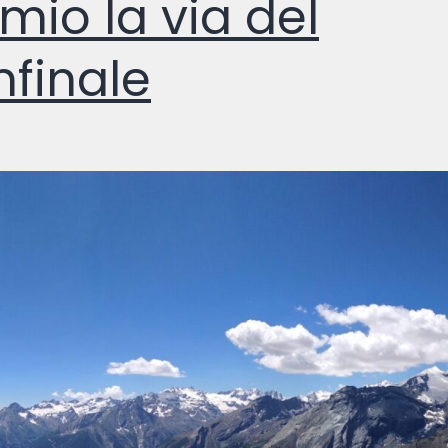
mio la via del
finale