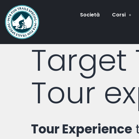
Società
Corsi
Target 
Tour e
Tour Experience
t