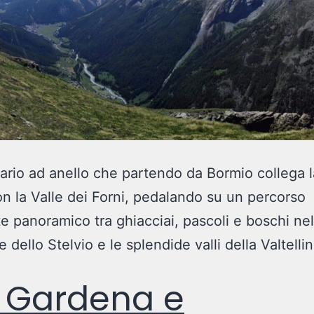
rario ad anello che partendo da Bormio collega l
n la Valle dei Forni, pedalando su un percorso
e panoramico tra ghiacciai, pascoli e boschi ne
 dello Stelvio e le splendide valli della Valtellin
 Gardena e