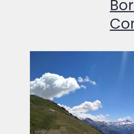
Bor
Con