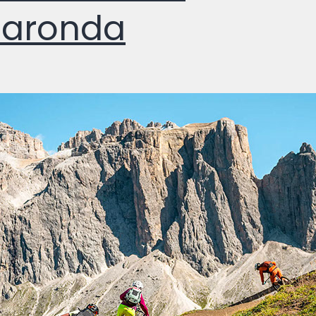
laronda