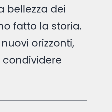
la bellezza dei
o fatto la storia.
 nuovi orizzonti,
 condividere