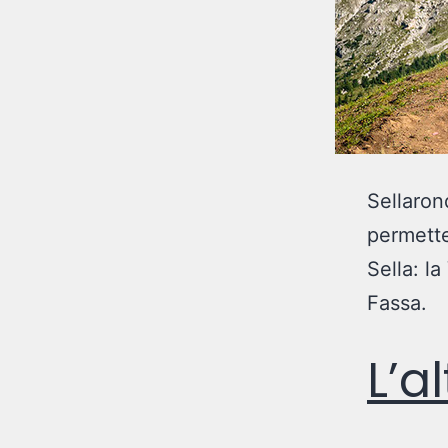
Sellaron
permette
Sella: la
Fassa.
L’a