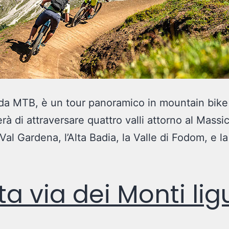
da MTB, è un tour panoramico in mountain bike
rà di attraversare quattro valli attorno al Massi
 Val Gardena, l’Alta Badia, la Valle di Fodom, e la
lta via dei Monti lig